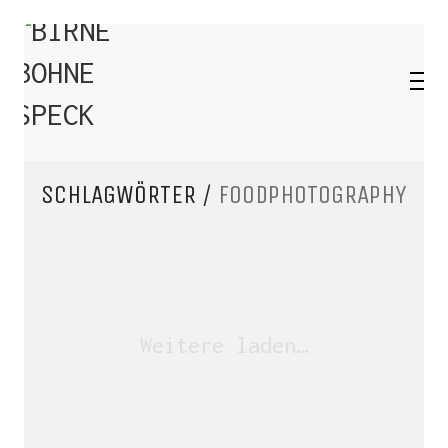
SCHLAGWÖRTER /
FOODPHOTOGRAPHY
Weitere laden…