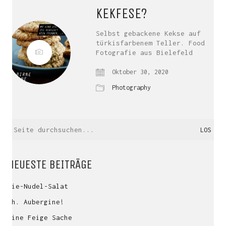
KEKFESE?
Selbst gebackene Kekse auf
türkisfarbenem Teller. Food
Fotografie aus Bielefeld
Oktober 30, 2020
Photography
Suche
nach:
NEUESTE BEITRÄGE
Mie-Nudel-Salat
Oh. Aubergine!
Eine Feige Sache