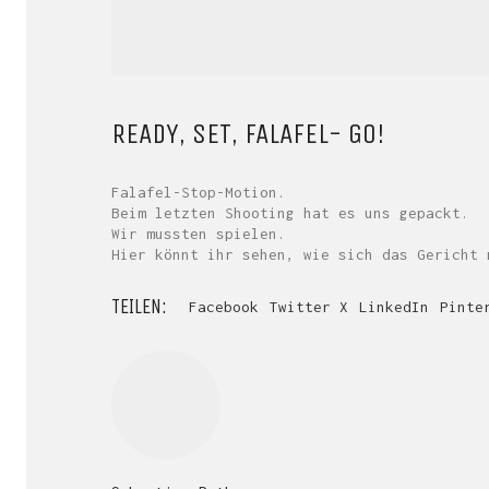
READY, SET, FALAFEL- GO!
Falafel-Stop-Motion.
Beim letzten Shooting hat es uns gepackt.
Wir mussten spielen.
Hier könnt ihr sehen, wie sich das Gericht 
TEILEN:
Facebook
Twitter X
LinkedIn
Pinte