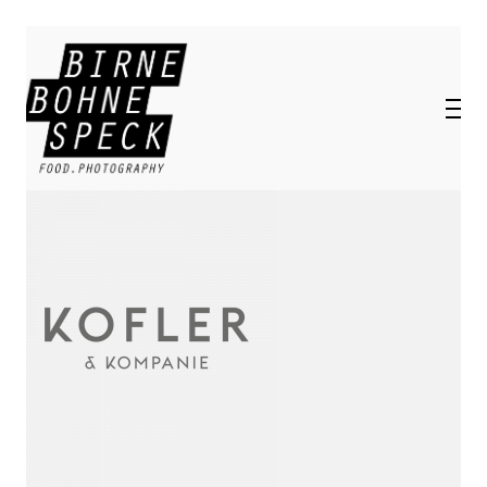
HUNGER AUF EIGENE BILDER?